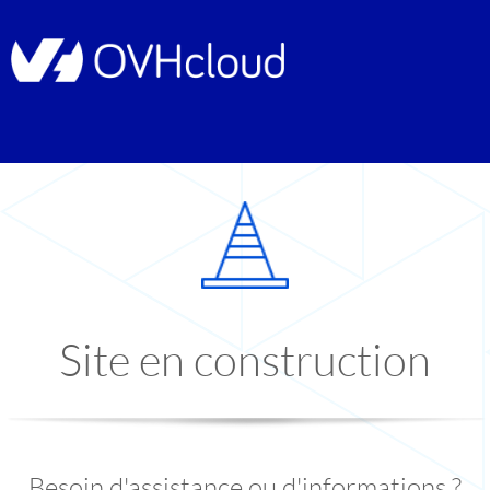
Site en construction
Besoin d'assistance ou d'informations ?